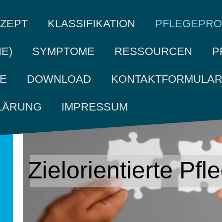
ZEPT
KLASSIFIKATION
PFLEGEPROB
E)
SYMPTOME
RESSOURCEN
P
DOWNLOAD
KONTAKTFORMULA
IMPRESSUM
LÄRUNG
Zielorientierte Pf