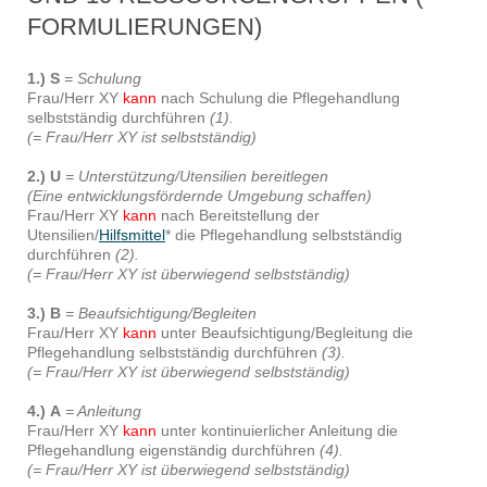
FORMULIERUNGEN)
1.) S
= Schulung
Frau/Herr XY
kann
nach Schulung die Pflegehandlung
selbstständig durchführen
(1).
(= Frau/Herr XY ist selbstständig)
2.)
U
= Unterstützung/Utensilien bereitlegen
(Eine entwicklungsfördernde Umgebung schaffen)
Frau/Herr XY
kann
nach Bereitstellung der
Utensilien/
Hilfsmittel
* die Pflegehandlung selbstständig
durchführen
(2).
(= Frau/Herr XY ist überwiegend selbstständig)
3.)
B
= Beaufsichtigung/Begleiten
Frau/Herr XY
kann
unter Beaufsichtigung/Begleitung die
Pflegehandlung selbstständig durchführen
(3).
(= Frau/Herr XY ist überwiegend selbstständig)
4.)
A
= Anleitung
Frau/Herr XY
kann
unter kontinuierlicher Anleitung die
Pflegehandlung eigenständig durchführen
(4).
(= Frau/Herr XY ist überwiegend selbstständig)