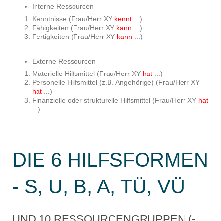
Interne Ressourcen
Kenntnisse (Frau/Herr XY
kennt
...)
Fähigkeiten (Frau/Herr XY
kann
...)
Fertigkeiten (Frau/Herr XY
kann
...)
Externe Ressourcen
Materielle Hilfsmittel (Frau/Herr XY
hat
...)
Personelle Hilfsmittel (z.B. Angehörige) (Frau/Herr XY
hat
...)
Finanzielle oder strukturelle Hilfsmittel (Frau/Herr XY
hat
...)
DIE 6 HILFSFORMEN
- S, U, B, A, TÜ, VÜ
UND 10 RESSOURCENGRUPPEN (-