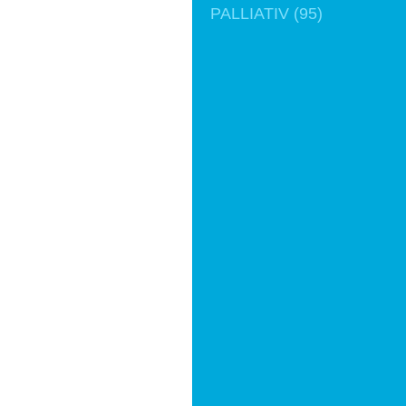
PALLIATIV (95)