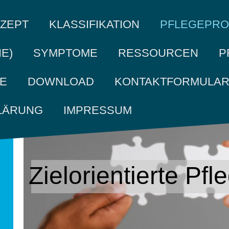
ZEPT
KLASSIFIKATION
PFLEGEPROB
E)
SYMPTOME
RESSOURCEN
P
DOWNLOAD
KONTAKTFORMULA
IMPRESSUM
LÄRUNG
Zielorientierte Pf