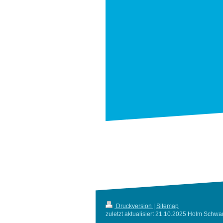
Druckversion
|
Sitemap
zuletzt aktualisiert 21.10.2025 Holm Schw